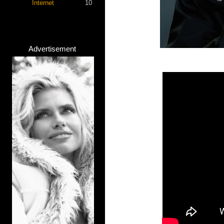
Internet
10
Advertisement