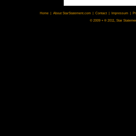
Home
|
About StarStatement.com
|
Contact
|
Impressum
|
P
© 2009 + ® 2011, Star Statemen