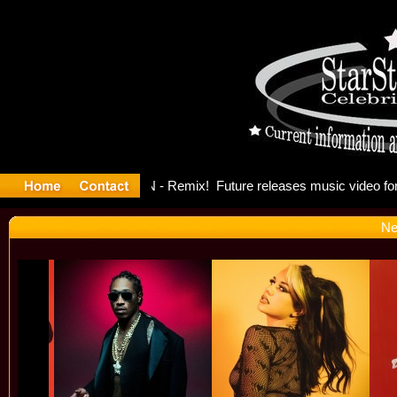
ng: Madon
Ne