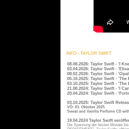
INFO - TAYLOR SWIFT
08.06.2026: Taylor Swift - 'I K
03.04.2026: Taylor Swift - 'Eli
08.02.2026: Taylor Swift - 'Opa
05.10.2025: Taylor Swift - 'The
03.10.2025: Taylor Swift - 'The
21.08.2024: Taylor Swift - 'I C
20.04.2024: Taylor Swift - 'For
03.10.2025: Taylor Swift Rel
VÖ: 03. Oktober 2025
Sweat and Vanilla Perfume CD wit
19.04.2024 Taylor Swift ver
Die Spannung der letzten Monate lö