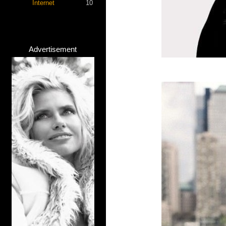
Internet
10
Advertisement