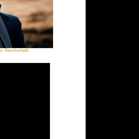
r: Revolverheld