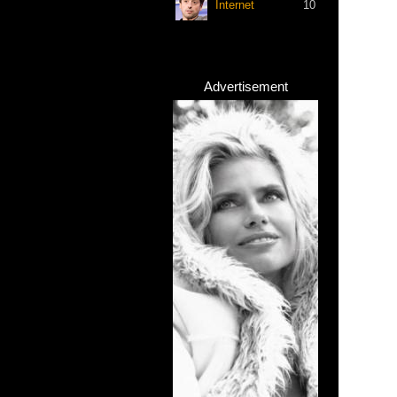
Internet
10
Advertisement