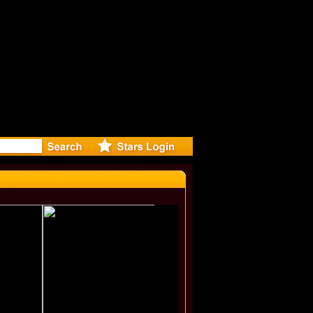
eleases mu