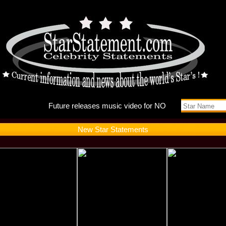
Future r
New Star Statements