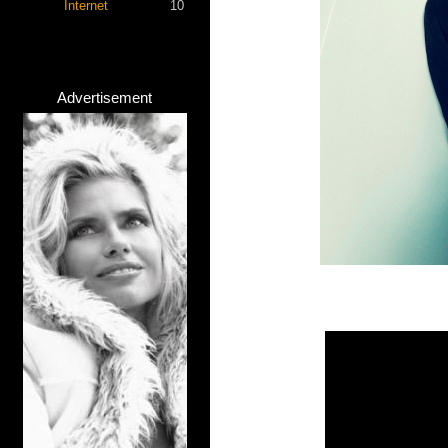
Internet
10
Advertisement