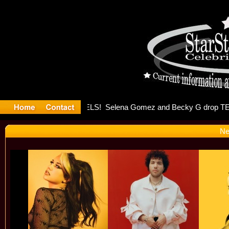
er Debuts
Ne