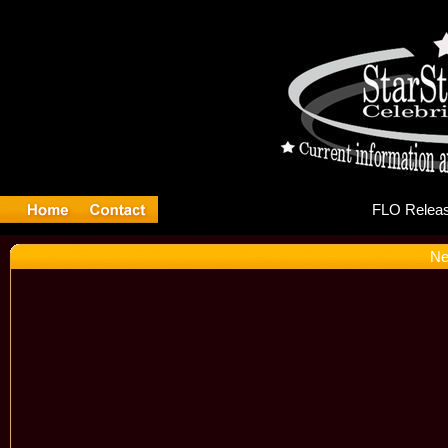
FL
Ne