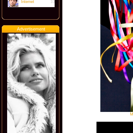
Internet
10
Advertisement
M