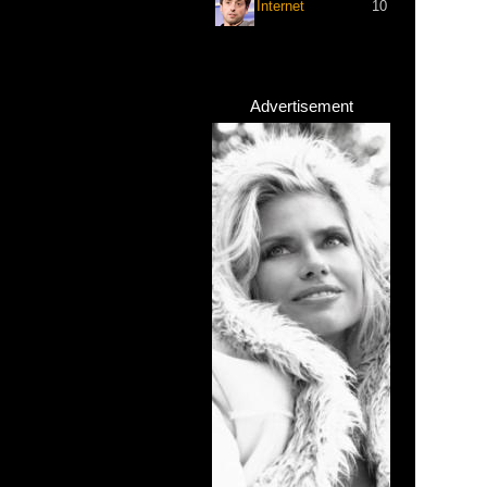
Internet
10
Advertisement