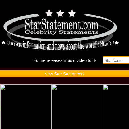
Future r
New Star Statements