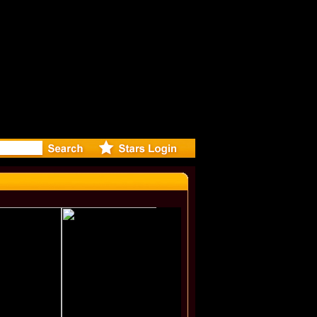
eleases m