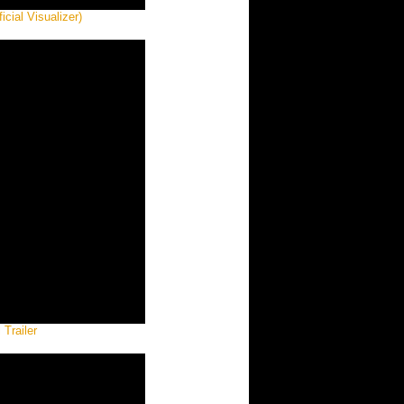
cial Visualizer)
 Trailer