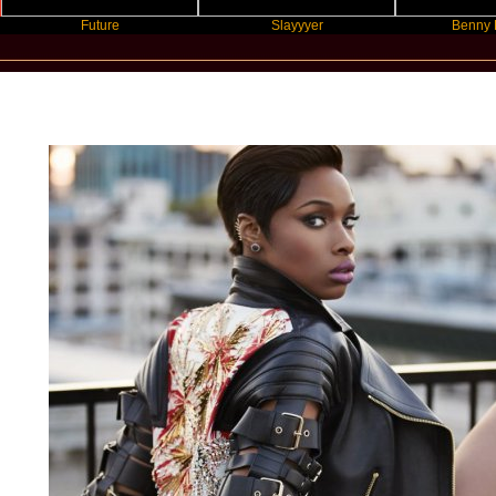
Future
Slayyyer
Benny Blanco
New Star Statements / Jennifer Huds